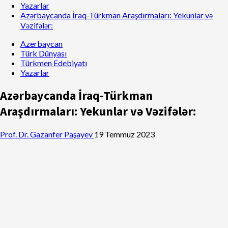
Yazarlar
Azərbaycanda İraq-Türkman Araşdırmaları: Yekunlar və
Vəzifələr:
Azerbaycan
Türk Dünyası
Türkmen Edebiyatı
Yazarlar
Azərbaycanda İraq-Türkman
Araşdırmaları: Yekunlar və Vəzifələr:
Prof. Dr. Gazanfer Paşayev
19 Temmuz 2023