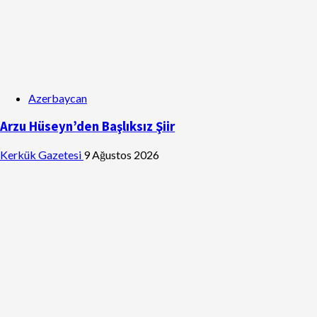
Azerbaycan
Arzu Hüseyn’den Başlıksız Şiir
Kerkük Gazetesi
9 Ağustos 2026