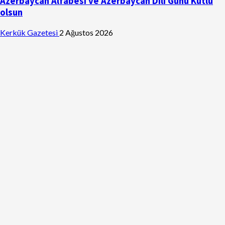
Azerbaycan Alfabesi ve Azerbaycan Dili Günü Kutlu
olsun
Kerkük Gazetesi
2 Ağustos 2026