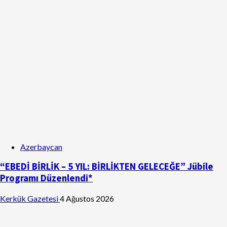
Azerbaycan
“EBEDİ BİRLİK – 5 YIL: BİRLİKTEN GELECEĞE” Jübile
Programı Düzenlendi*
Kerkük Gazetesi
4 Ağustos 2026