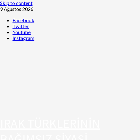
Skip to content
9 Ağustos 2026
Facebook
Twitter
Youtube
Instagram
IRAK TÜRKLERİNİN
BAĞIMSIZ SİYASİ