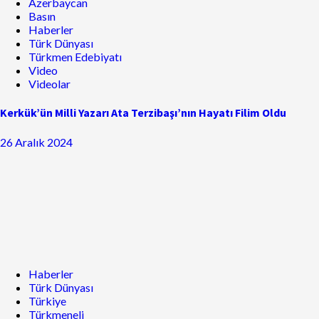
Azerbaycan
Basın
Haberler
Türk Dünyası
Türkmen Edebiyatı
Video
Videolar
Kerkük’ün Milli Yazarı Ata Terzibaşı’nın Hayatı Filim Oldu
26 Aralık 2024
Haberler
Türk Dünyası
Türkiye
Türkmeneli