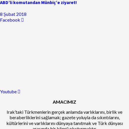
ABD’li komutandan Münbiç’e ziyaret!
8 Şubat 2018
Facebook
Youtube
AMACIMIZ
Irak’taki Türkmenlerin gerçek anlamda varlıklarını, birlik ve
beraberliklerini sağlamak; gazete yoluyla da sıkıntılarını,
kültürlerini ve varlıklarını dünyaya tanıtmak ve Türk dünyası
arasında bir köprü oluşturmaktır.