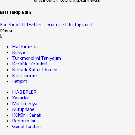
Bizi Takip Edin
Facebook
Twitter
Youtube
Instagram
Menu
Hakkımızda
Künye
Türkmeneli’ni Tanıyalım
Kerkük Türküleri
Kerkük Kültür Derneği
Kitaplarımız
İletişim
HABERLER
Yazarlar
Multimedya
Kütüphane
Kültür – Sanat
Röportajlar
Genel Tanıtım