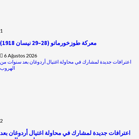
1
معركة طوزخورماتو (28–29 نيسان 1918)
6 Ağustos 2026
اعترافات جديدة لمشارك في محاولة اغتيال أردوغان بعد سنوات من
الهروب
2
اعترافات جديدة لمشارك في محاولة اغتيال أردوغان بعد