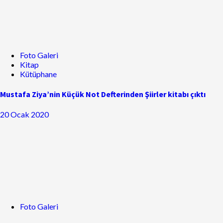
Foto Galeri
Kitap
Kütüphane
Mustafa Ziya’nin Küçük Not Defterinden Şiirler kitabı çıktı
20 Ocak 2020
Foto Galeri