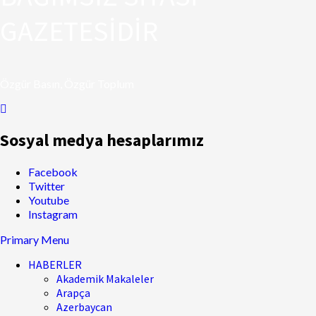
GAZETESİDİR
Özgür Basın, Özgür Toplum
Sosyal medya hesaplarımız
Facebook
Twitter
Youtube
Instagram
Primary Menu
HABERLER
Akademik Makaleler
Arapça
Azerbaycan