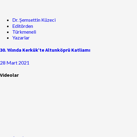
Dr. Şemsettin Küzeci
Editörden
Türkmeneli
Yazarlar
30. Yılında Kerkük’te Altunköprü Katliamı
28 Mart 2021
Videolar