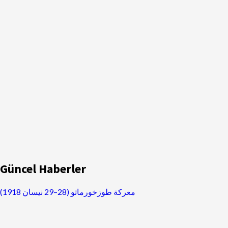
Güncel Haberler
معركة طوزخورماتو (28–29 نيسان 1918)