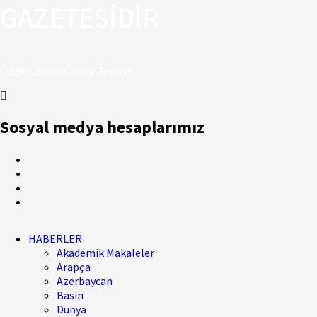
GAZETESİDİR
Özgür Basın, Özgür Toplum
Sosyal medya hesaplarımız
HABERLER
Akademik Makaleler
Arapça
Azerbaycan
Basın
Dünya