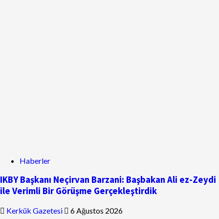
Haberler
IKBY Başkanı Neçirvan Barzani: Başbakan Ali ez-Zeydi
ile Verimli Bir Görüşme Gerçekleştirdik
Kerkük Gazetesi
6 Ağustos 2026