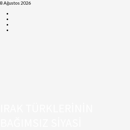
8 Ağustos 2026
IRAK TÜRKLERİNİN
BAĞIMSIZ SİYASİ