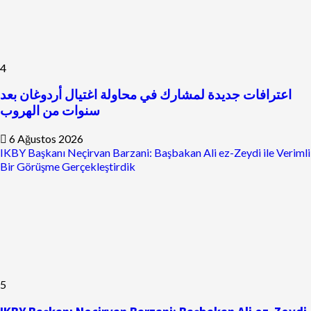
4
اعترافات جديدة لمشارك في محاولة اغتيال أردوغان بعد
سنوات من الهروب
6 Ağustos 2026
IKBY Başkanı Neçirvan Barzani: Başbakan Ali ez-Zeydi ile Verimli
Bir Görüşme Gerçekleştirdik
5