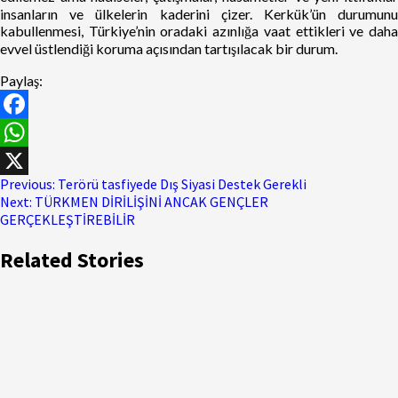
insanların ve ülkelerin kaderini çizer. Kerkük’ün durumunu
kabullenmesi, Türkiye’nin oradaki azınlığa vaat ettikleri ve daha
evvel üstlendiği koruma açısından tartışılacak bir durum.
Paylaş:
Facebook
WhatsApp
Previous:
Terörü tasfiyede Dış Siyasi Destek Gerekli
X
Next:
TÜRKMEN DİRİLİŞİNİ ANCAK GENÇLER
GERÇEKLEŞTİREBİLİR
Related Stories