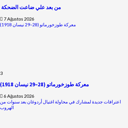
من بعد علي ضاعت الضحكة
7 Ağustos 2026
معركة طوزخورماتو (28–29 نيسان 1918)
3
معركة طوزخورماتو (28–29 نيسان 1918)
6 Ağustos 2026
اعترافات جديدة لمشارك في محاولة اغتيال أردوغان بعد سنوات من
الهروب