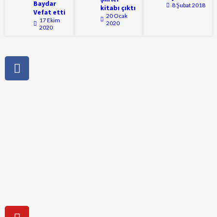
Baydar
8 Şubat 2018
kitabı çıktı
Vefat etti
20 Ocak
17 Ekim
2020
2020