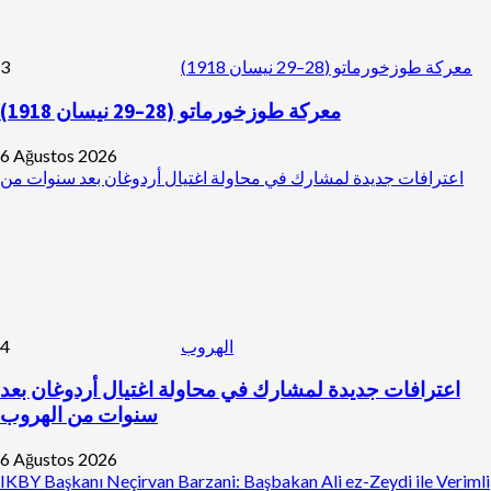
3
معركة طوزخورماتو (28–29 نيسان 1918)
معركة طوزخورماتو (28–29 نيسان 1918)
6 Ağustos 2026
اعترافات جديدة لمشارك في محاولة اغتيال أردوغان بعد سنوات من
4
الهروب
اعترافات جديدة لمشارك في محاولة اغتيال أردوغان بعد
سنوات من الهروب
6 Ağustos 2026
IKBY Başkanı Neçirvan Barzani: Başbakan Ali ez-Zeydi ile Verimli