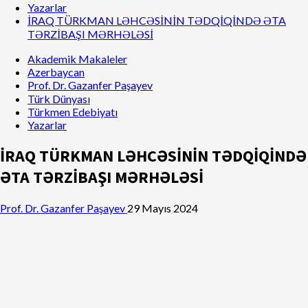
Yazarlar
İRAQ TÜRKMAN LƏHCƏSİNİN TƏDQİQİNDƏ ƏTA
TƏRZİBAŞI MƏRHƏLƏSİ
Akademik Makaleler
Azerbaycan
Prof. Dr. Gazanfer Paşayev
Türk Dünyası
Türkmen Edebiyatı
Yazarlar
İRAQ TÜRKMAN LƏHCƏSİNİN TƏDQİQİNDƏ
ƏTA TƏRZİBAŞI MƏRHƏLƏSİ
Prof. Dr. Gazanfer Paşayev
29 Mayıs 2024