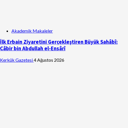
Akademik Makaleler
İlk Erbain Ziyaretini Gerçekleştiren Büyük Sahâbî:
Câbir bin Abdullah el-Ensârî
Kerkük Gazetesi
4 Ağustos 2026