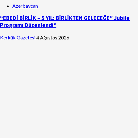
Azerbaycan
“EBEDİ BİRLİK – 5 YIL: BİRLİKTEN GELECEĞE” Jübile
Programı Düzenlendi*
Kerkük Gazetesi
4 Ağustos 2026