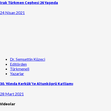
Irak Türkmen Cephesi 26 Yaşında
24 Nisan 2021
Dr. Şemsettin Küzeci
Editörden
Türkmeneli
Yazarlar
30. Yılında Kerkük’te Altunköprü Katliamı
28 Mart 2021
Videolar