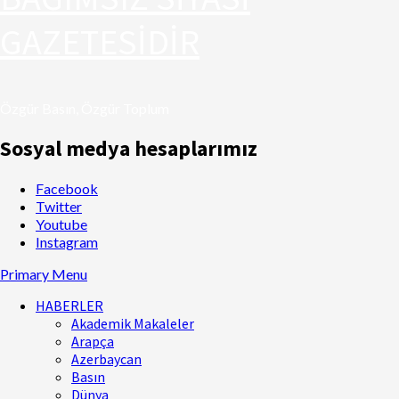
GAZETESİDİR
Özgür Basın, Özgür Toplum
Sosyal medya hesaplarımız
Facebook
Twitter
Youtube
Instagram
Primary Menu
HABERLER
Akademik Makaleler
Arapça
Azerbaycan
Basın
Dünya