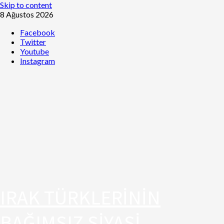
Skip to content
8 Ağustos 2026
Facebook
Twitter
Youtube
Instagram
IRAK TÜRKLERİNİN
BAĞIMSIZ SİYASİ